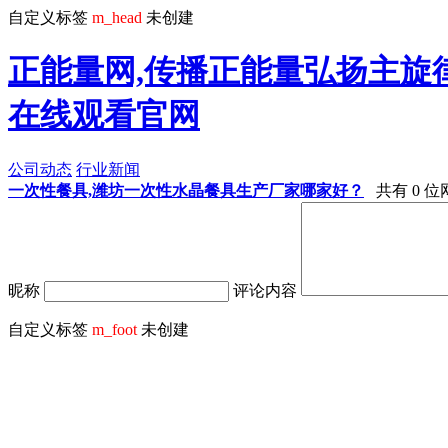
自定义标签
m_head
未创建
正能量网,传播正能量弘扬主旋律
在线观看官网
公司动态
行业新闻
一次性餐具,潍坊一次性水晶餐具生产厂家哪家好？
共有 0 
昵称
评论内容
自定义标签
m_foot
未创建